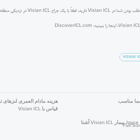
ح Visian ICL در نزدیکی منطقه شما تماس بگیرید.
VISIAN I
Vi برای شما مناسب
هزینه مادام العمری لنزهای 
قیاس با Visian ICL
با Joyce Sison بیمار Visian ICL آشنا