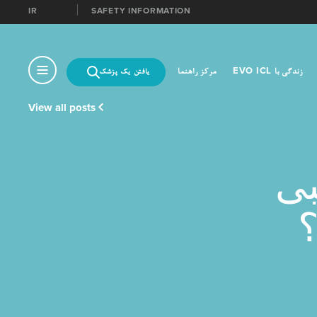
IR
SAFETY INFORMATION
MENU
زندگی با EVO ICL
مرکز راهنما
یافتن یک پزشک
View all posts
ه کنید
بی