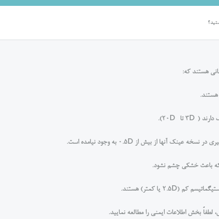
 تا -20D).
 آنها از بیش از 0.5D به وجود نیامده است.
ه باعث خشکی چشم نشود.
2.5D یا کمتر) هستند.
فاً بخش اطلاعات ایمنی را مطالعه نمایید.